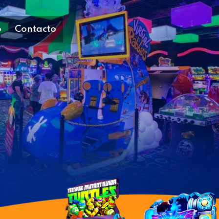
o
Contacto