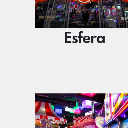
Esfera