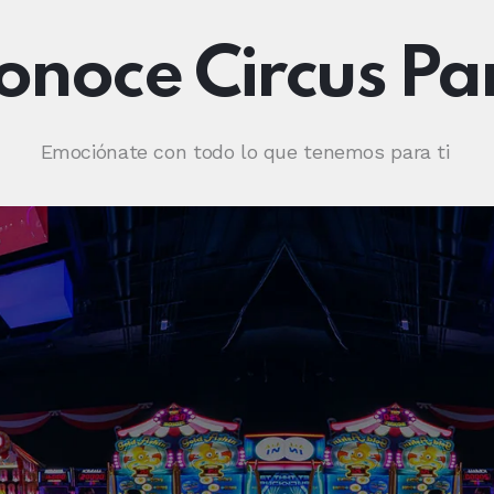
onoce Circus Pa
Emociónate con todo lo que tenemos para ti