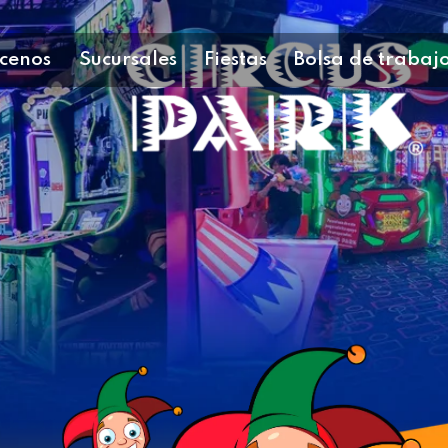
cenos
Sucursales
Fiestas
Bolsa de trabaj