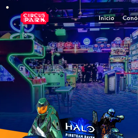
Inicio
Conó