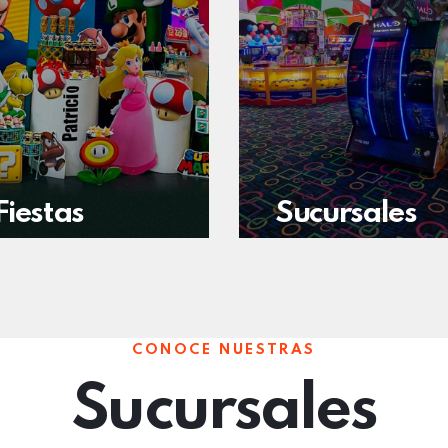
Fiestas
Sucursales
CONOCE NUESTRAS
Sucursales