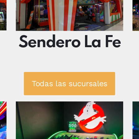
Sendero La Fe
Todas las sucursales