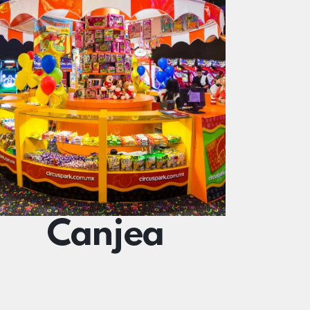
Canjea