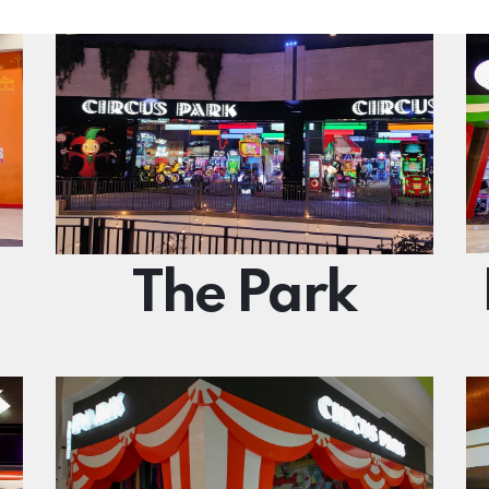
The Park