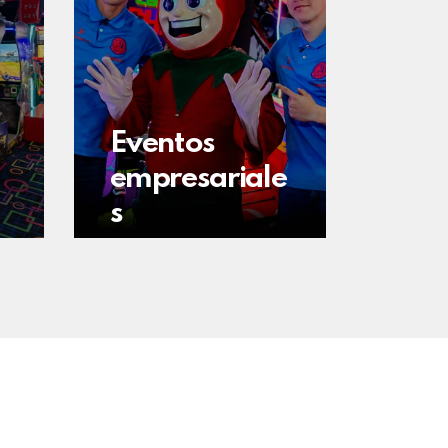
Eventos
empresariale
s