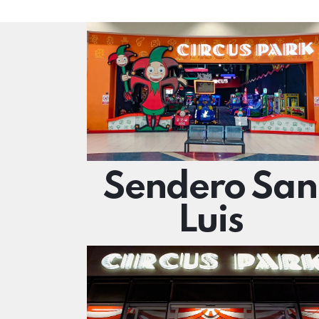
Sendero San
Luis