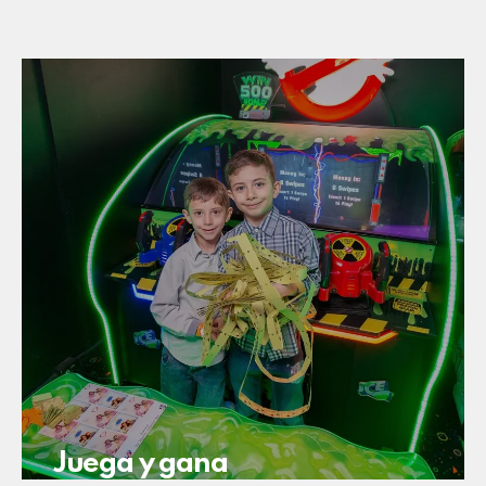
Juega y gana