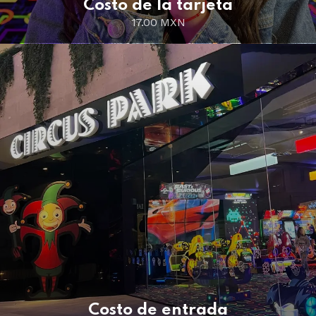
Costo de la tarjeta
17.00 MXN
Costo de entrada