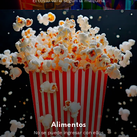
El costo varia según la máquina
Alimentos
No se puede ingresar con ellos