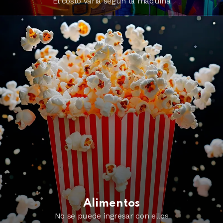
El costo varia según la máquina
Alimentos
No se puede ingresar con ellos