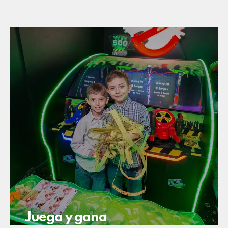
Juega y gana