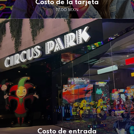
Costo de la tarjeta
17.00 MXN
Costo de entrada